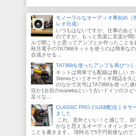
モノーラルなオーディオ事始め（
レオ合成）
いつもはないですが、仕事のあと
のですが、もっと気楽に音楽が聞
ルで聞こうと思ってアンプとか作ったことを
秋月電子のTA7368キットを使うのは簡単
合成させる...
TA7368を使ったアンプを再びつく
キットは簡単でも配線は難しい 
Stereoというオーディオ雑誌を
のなかで次号はTA7368を使った
目か1台目のisonettaという古いドイツの
足りな...
CLASSIC PRO のUSB配信ミキ
ました
これ、意外といい！と感じて、自
かなと思えるオーディオインター
ことを書きます。 現時点で5千円前後なので