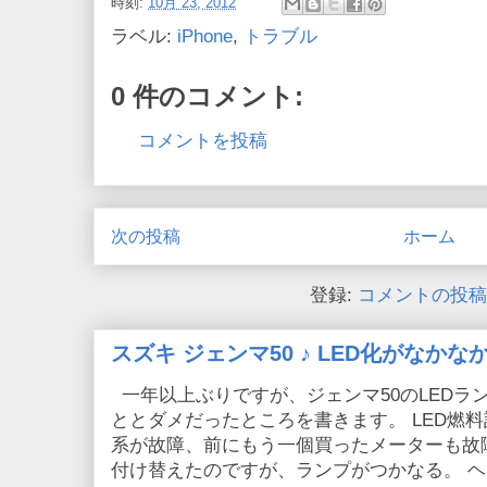
時刻:
10月 23, 2012
ラベル:
iPhone
,
トラブル
0 件のコメント:
コメントを投稿
次の投稿
ホーム
登録:
コメントの投稿 (
スズキ ジェンマ50 ♪ LED化がなか
一年以上ぶりですが、ジェンマ50のLEDラ
ととダメだったところを書きます。 LED燃
系が故障、前にもう一個買ったメーターも故
付け替えたのですが、ランプがつかなる。 ヘッ