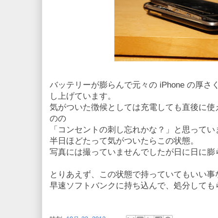
バッテリーが膨らんで元々の iPhone の厚
し上げています。
気がついた徴候としては充電しても直後に使
のの
「コンセントの刺し忘れかな？」と思ってい
半日ほどたって気がついたらこの状態。
写真には撮っていませんでしたが日に日に膨
とりあえず、この状態で持っていてもいい事
早速ソフトバンクに持ち込んで、処分しても