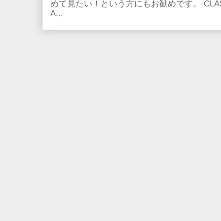
めて見たい！という方にもお勧めです。 CLASSIC
A...