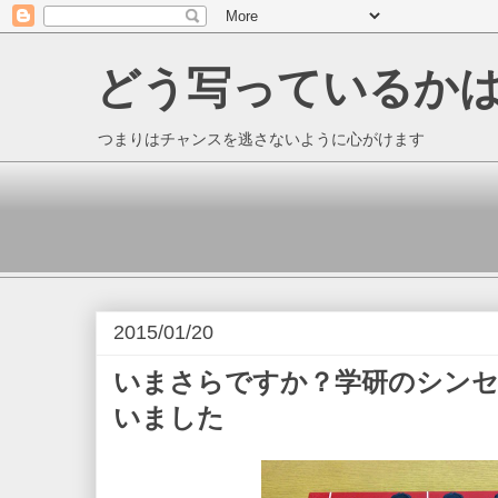
どう写っているか
つまりはチャンスを逃さないように心がけます
2015/01/20
いまさらですか？学研のシンセ SX-
いました