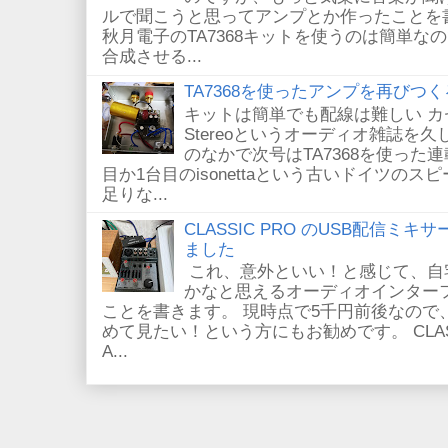
ルで聞こうと思ってアンプとか作ったことを
秋月電子のTA7368キットを使うのは簡単
合成させる...
TA7368を使ったアンプを再びつく
キットは簡単でも配線は難しい 
Stereoというオーディオ雑誌を
のなかで次号はTA7368を使った
目か1台目のisonettaという古いドイツの
足りな...
CLASSIC PRO のUSB配信ミキ
ました
これ、意外といい！と感じて、自
かなと思えるオーディオインター
ことを書きます。 現時点で5千円前後なので
めて見たい！という方にもお勧めです。 CLASSIC
A...