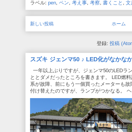
ラベル:
pen
,
ペン
,
考え事
,
考察
,
書くこと
,
文
新しい投稿
ホーム
登録:
投稿 (Ato
スズキ ジェンマ50 ♪ LED化がなか
一年以上ぶりですが、ジェンマ50のLEDラ
ととダメだったところを書きます。 LED燃
系が故障、前にもう一個買ったメーターも故
付け替えたのですが、ランプがつかなる。 ヘッ