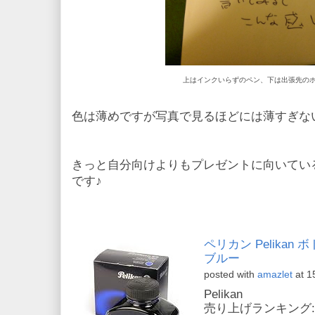
上はインクいらずのペン、下は出張先の
色は薄めですが写真で見るほどには薄すぎな
きっと自分向けよりもプレゼントに向いてい
です♪
ペリカン Pelikan 
ブルー
posted with
amazlet
at 1
Pelikan
売り上げランキング: 4