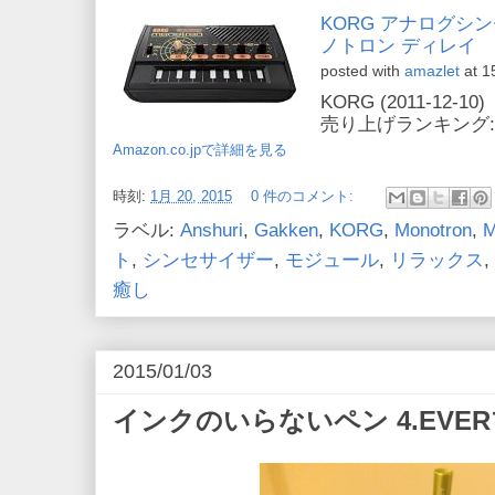
KORG アナログシンセサ
ノトロン ディレイ
posted with
amazlet
at 1
KORG (2011-12-10)
売り上げランキング: 2
Amazon.co.jpで詳細を見る
時刻:
1月 20, 2015
0 件のコメント:
ラベル:
Anshuri
,
Gakken
,
KORG
,
Monotron
,
M
ト
,
シンセサイザー
,
モジュール
,
リラックス
,
癒し
2015/01/03
インクのいらないペン 4.EVE