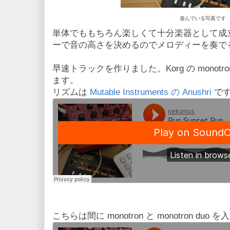
遊んでいる写真です
単体でももちろん楽しくて十分楽器として成
ーで音の高さを決めるのでメロディーを奏で
早速トラックを作りました。Korg の monotr
ます。
リズムは
Mutable Instruments の Anushri
で
こちらは間に monotron と monotron duo