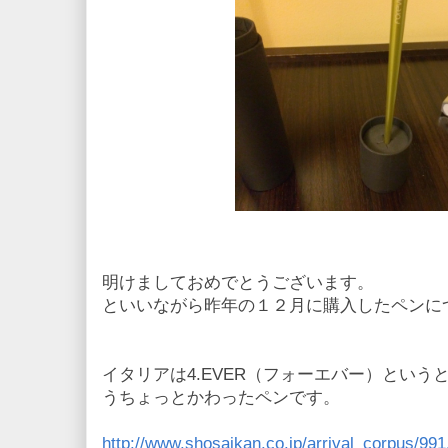
明けましておめでとうございます。
といいながら昨年の１２月に購入したペンに
イタリアは4.EVER（フォーエバー）とい
うちょっとかわったペンです。
http://www.shosaikan.co.jp/arrival_corpus/991