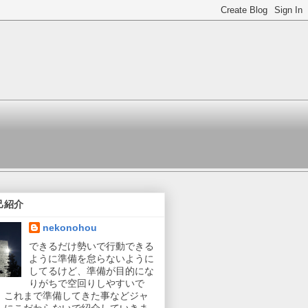
り
己紹介
nekonohou
できるだけ勢いで行動できる
ように準備を怠らないように
してるけど、準備が目的にな
りがちで空回りしやすいで
。これまで準備してきた事などジャ