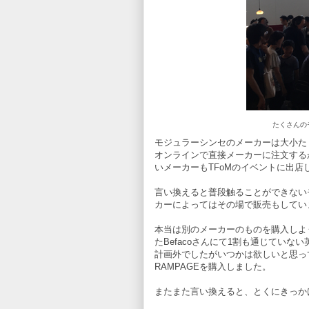
たくさんの
モジュラーシンセのメーカーは大小た
オンラインで直接メーカーに注文する
いメーカーもTFoMのイベントに出店
言い換えると普段触ることができない
カーによってはその場で販売もしてい
本当は別のメーカーのものを購入しよ
たBefacoさんにて1割も通じてい
計画外でしたがいつかは欲しいと思っていたE
RAMPAGEを購入しました。
またまた言い換えると、とくにきっか