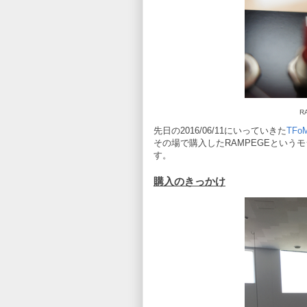
R
先日の2016/06/11にいっていきた
TFo
その場で購入したRAMPEGEとい
す。
購入のきっかけ