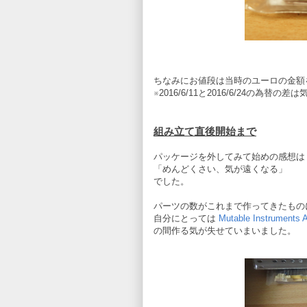
ちなみにお値段は当時のユーロの金額
※2016/6/11と2016/6/24の為
組み立て直後開始まで
パッケージを外してみて始めの感想は
「めんどくさい、気が遠くなる」
でした。
パーツの数がこれまで作ってきたもの
自分にとっては
Mutable Instruments 
の間作る気が失せていまいました。