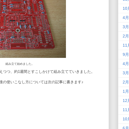
10
4月
3月
2月
11
9月
4月
組み立て始めました。
えつつ、約1週間とすこしかけて組み立てていきました。
3月
後の使いこなし方については次の記事に書きます♪
2月
1月
12
11
10
6月