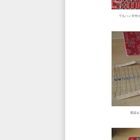
でもハンダ付
部品も