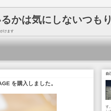
いるかは気にしないつも
がけます
自
MPAGE を購入しました。
す