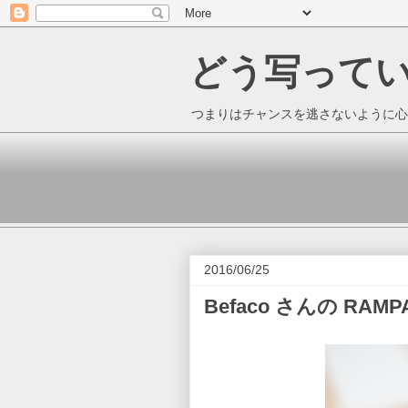
どう写って
つまりはチャンスを逃さないように心
2016/06/25
Befaco さんの RA