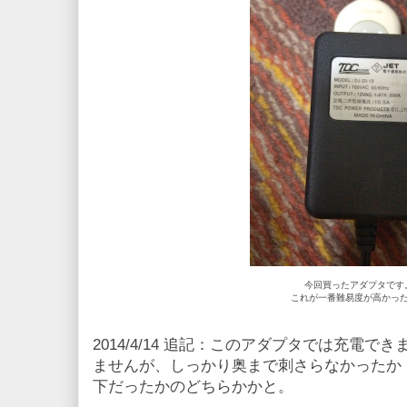
今回買ったアダプタです
これが一番難易度が高かっ
2014/4/14 追記：このアダプタでは充電
ませんが、しっかり奥まで刺さらなかったか
下だったかのどちらかかと。