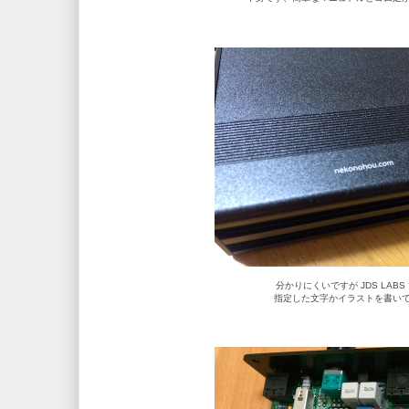
分かりにくいですが JDS LABS
指定した文字かイラストを書い