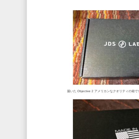
届いた Objective 2 アメリカンなクオリティ