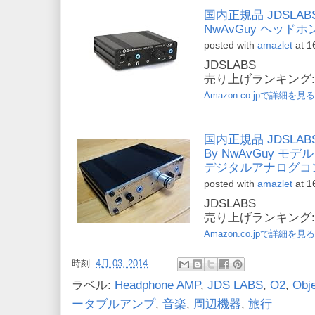
国内正規品 JDSLABS Obj
NwAvGuy ヘッドホン
posted with
amazlet
at 1
JDSLABS
売り上げランキング: 1
Amazon.co.jpで詳細を見る
国内正規品 JDSLABS O
By NwAvGuy モデ
デジタルアナログコン
posted with
amazlet
at 1
JDSLABS
売り上げランキング: 4
Amazon.co.jpで詳細を見る
時刻:
4月 03, 2014
ラベル:
Headphone AMP
,
JDS LABS
,
O2
,
Obje
ータブルアンプ
,
音楽
,
周辺機器
,
旅行