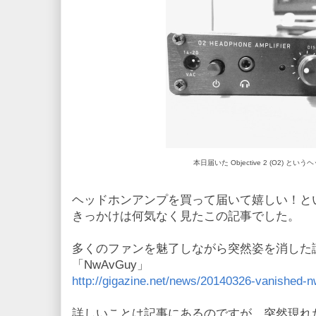
本日届いた Objective 2 (O2) と
ヘッドホンアンプを買って届いて嬉しい！と
きっかけは何気なく見たこの記事でした。
多くのファンを魅了しながら突然姿を消した
「NwAvGuy」
http://gigazine.net/news/20140326-vanished-
詳しいことは記事にあるのですが、突然現れ