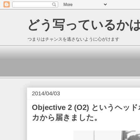
どう写っているか
つまりはチャンスを逃さないように心がけます
2014/04/03
Objective 2 (O2) とい
カから届きました。