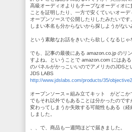
高級オーディオよりもチープなオーディオに
ことを証明したり、一方で安くていいオーデ
オープンソースで公開したりしたみたいです
しまい本名も分からないから探しようがない
という素敵なお話をきいたら欲しくなるじゃ
でも、記事の最後にある amazon.co.jp
すよね。ということで amazon.com に
のパネルがかっこいいのでアメリカのJDSと
JDS LABS
http://www.jdslabs.com/products/35/objective
オープンソース＝組み立てキット がどこかで売
でもそれ以外でもあることは分かったのです
変わってしまうか失敗する可能性もある（経
しました。
、、で、商品も一週間ほどで届きました。