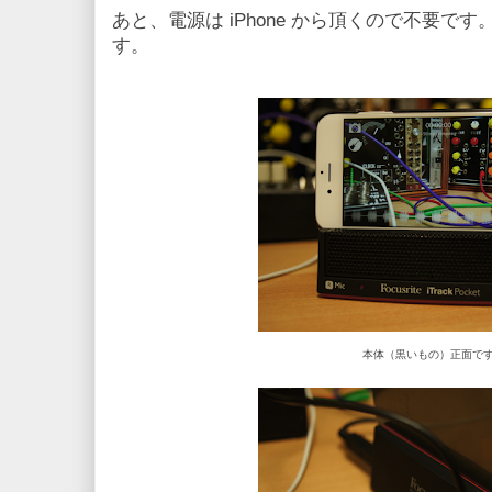
あと、電源は iPhone から頂くので不要で
す。
本体（黒いもの）正面で