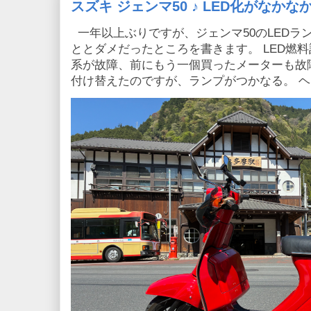
スズキ ジェンマ50 ♪ LED化がなか
一年以上ぶりですが、ジェンマ50のLEDラ
ととダメだったところを書きます。 LED燃
系が故障、前にもう一個買ったメーターも故
付け替えたのですが、ランプがつかなる。 ヘッ