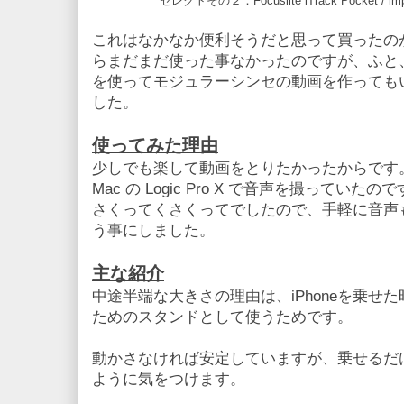
セレクトその２：Focuslite iTrack Pocket
これはなかなか便利そうだと思って買ったのが2
らまだまだ使った事なかったのですが、ふと、
を使ってモジュラーシンセの動画を作っても
した。
使ってみた理由
少しでも楽して動画をとりたかったからです。今
Mac の Logic Pro X で音声を撮って
さくってくさくってでしたので、手軽に音声
う事にしました。
主な紹介
中途半端な大きさの理由は、iPhoneを乗せ
ためのスタンドとして使うためです。
動かさなければ安定していますが、乗せるだ
ように気をつけます。