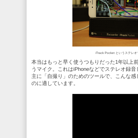
iTrack Pocket というステレ
本当はもっと早く使うつもりだった1年以上前に購入し
うマイク。これはiPhoneなどでステレオ録
主に「自撮り」のためのツールで、こんな感
のに適しています。