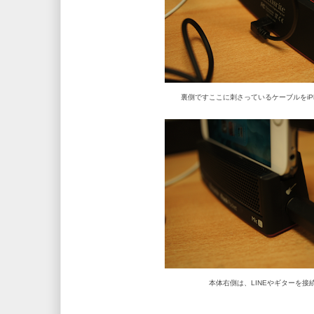
裏側ですここに刺さっているケーブルをiP
本体右側は、LINEやギターを接