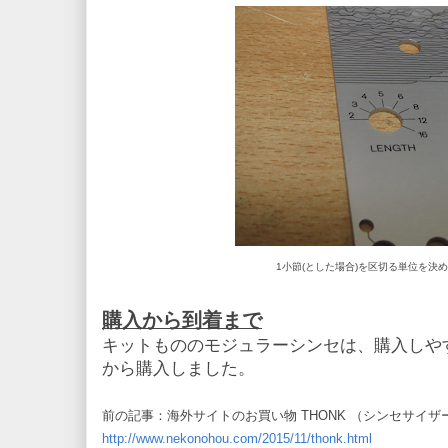
1小節(とした場合)を区切る単位を決めら
購入から到着まで
キットもののモジュラーシンセは、購入しやす
から購入しました。
前の記事：海外サイトのお買い物 THONK （シンセサイ
http://www.nekonohou.com/2015/11/thonk.html