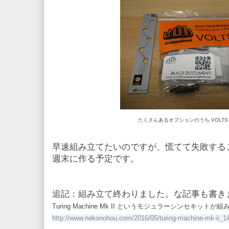
たくさんあるオプションのうち VOLT
早速組み立てたいのですが、慌てて失敗する
週末に作る予定です。
追記：組み立て終わりました。な記事も書き
Turing Machine Mk II というモジュラーシンセキットが
http://www.nekonohou.com/2016/05/turing-machine-mk-ii_1