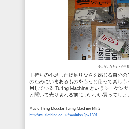
今回届いたキットの中
手持ちの不足した物足りなさを感じる自分の
のためにいまあるものをもっと使って楽しも
用している Turing Machine というシ
と聞いて売り切れる前についつい買ってしま
Music Thing Modular Turing Machine Mk 2
http://musicthing.co.uk/modular/?p=1391