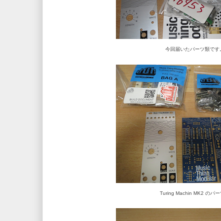
今回届いたパーツ類です
Turing Machin MK2 のパ