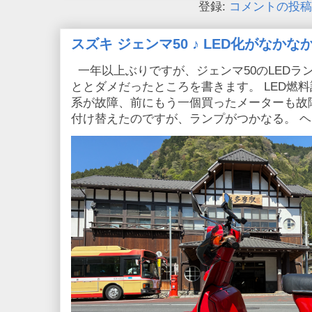
登録:
コメントの投稿 (
スズキ ジェンマ50 ♪ LED化がなか
一年以上ぶりですが、ジェンマ50のLEDラ
ととダメだったところを書きます。 LED燃
系が故障、前にもう一個買ったメーターも故
付け替えたのですが、ランプがつかなる。 ヘッ