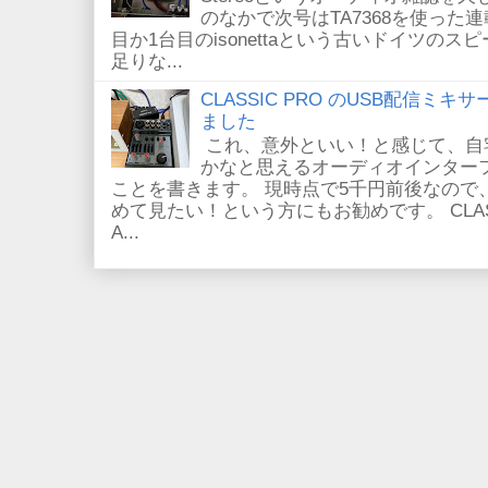
のなかで次号はTA7368を使った
目か1台目のisonettaという古いドイツの
足りな...
CLASSIC PRO のUSB配信ミキ
ました
これ、意外といい！と感じて、自
かなと思えるオーディオインター
ことを書きます。 現時点で5千円前後なので
めて見たい！という方にもお勧めです。 CLASSIC
A...