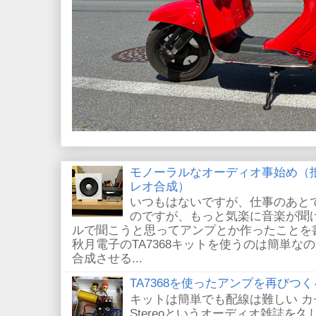
モノーラルなオーディオ事始め（
レオ合成）
いつもはないですが、仕事のあと
のですが、もっと気楽に音楽が聞
ルで聞こうと思ってアンプとか作ったことを
秋月電子のTA7368キットを使うのは簡単
合成させる...
TA7368を使ったアンプを再びつく
キットは簡単でも配線は難しい 
Stereoというオーディオ雑誌を