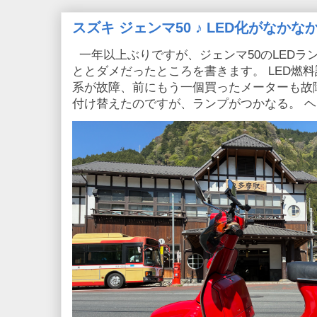
スズキ ジェンマ50 ♪ LED化がなか
一年以上ぶりですが、ジェンマ50のLEDラ
ととダメだったところを書きます。 LED燃
系が故障、前にもう一個買ったメーターも故
付け替えたのですが、ランプがつかなる。 ヘッ